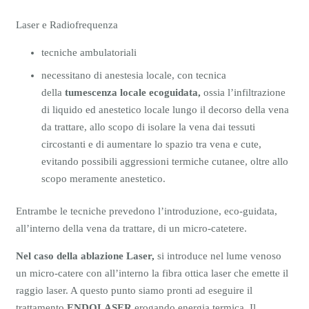
Laser e Radiofrequenza
tecniche ambulatoriali
necessitano di anestesia locale, con tecnica
della
tumescenza locale ecoguidata,
ossia l’infiltrazione
di liquido ed anestetico locale lungo il decorso della vena
da trattare, allo scopo di isolare la vena dai tessuti
circostanti e di aumentare lo spazio tra vena e cute,
evitando possibili aggressioni termiche cutanee, oltre allo
scopo meramente anestetico.
Entrambe le tecniche prevedono l’introduzione, eco-guidata,
all’interno della vena da trattare, di un micro-catetere.
Nel caso della ablazione Laser,
si introduce nel lume venoso
un micro-catere con all’interno la fibra ottica laser che emette il
raggio laser. A questo punto siamo pronti ad eseguire il
trattamento
ENDOLASER
erogando energia termica. Il