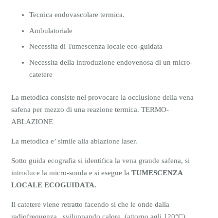
Tecnica endovascolare termica.
Ambulatoriale
Necessita di Tumescenza locale eco-guidata
Necessita della introduzione endovenosa di un micro-
catetere
La metodica consiste nel provocare la occlusione della vena
safena per mezzo di una reazione termica. TERMO-
ABLAZIONE
La metodica e’ simile alla ablazione laser.
Sotto guida ecografia si identifica la vena grande safena, si
introduce la micro-sonda e si esegue la
TUMESCENZA
LOCALE ECOGUIDATA.
Il catetere viene retratto facendo si che le onde dalla
radiofrequenza, sviluppando calore
(attorno agli 120°C)