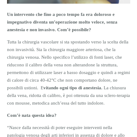
Un intervento che fino a poco tempo fa era doloroso e
impegnativo diventa un’operazione molto veloce, senza
anestesia e non invasivo. Com’è possibile?
Tutta la chirurgia vascolare si sta spostando verso la scelta della
non invasività. Sia la chirurgia maggiore arteriosa, che la
chirurgia venosa. Nello specifico l’utilizzo di fonti laser, che
riducono il calibro della vena non alterandone la struttura,
permettono di utilizzare laser a basso dosaggio e quindi a regimi
di calore di circa 40-42°C che non comportano dolore, ne
possibili ustioni. E
vitando ogni tipo di anestesia.
La chiusura
della vena, ridotta di calibro, è poi ottenuta da una sclero-terapia
con mousse, metodica anch’essa del tutto indolore.
Com’è nata questa idea?
“Nasce dalla necessità di poter eseguire interventi nella
patologia venosa degli arti inferiori in assenza di dolore e allo