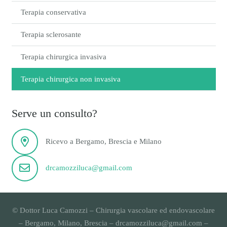
Terapia conservativa
Terapia sclerosante
Terapia chirurgica invasiva
Terapia chirurgica non invasiva
Serve un consulto?
Ricevo a Bergamo, Brescia e Milano
drcamozziluca@gmail.com
© Dottor Luca Camozzi – Chirurgia vascolare ed endovascolare
– Bergamo, Milano, Brescia – drcamozziluca@gmail.com –