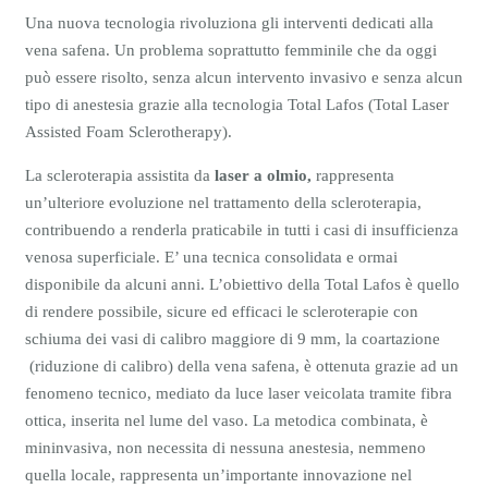
Una nuova tecnologia rivoluziona gli interventi dedicati alla
vena safena. Un problema soprattutto femminile che da oggi
può essere risolto, senza alcun intervento invasivo e senza alcun
tipo di anestesia grazie alla tecnologia Total Lafos (Total Laser
Assisted Foam Sclerotherapy).
La scleroterapia assistita da
laser a olmio,
rappresenta
un’ulteriore evoluzione nel trattamento della scleroterapia,
contribuendo a renderla praticabile in tutti i casi di insufficienza
venosa superficiale. E’ una tecnica consolidata e ormai
disponibile da alcuni anni. L’obiettivo della Total Lafos è quello
di rendere possibile, sicure ed efficaci le scleroterapie con
schiuma dei vasi di calibro maggiore di 9 mm, la coartazione
(riduzione di calibro) della vena safena, è ottenuta grazie ad un
fenomeno tecnico, mediato da luce laser veicolata tramite fibra
ottica, inserita nel lume del vaso. La metodica combinata, è
mininvasiva, non necessita di nessuna anestesia, nemmeno
quella locale, rappresenta un’importante innovazione nel