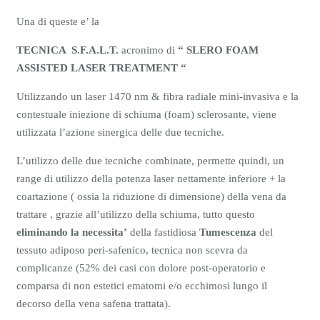
Una di queste e’ la
TECNICA S.F.A.L.T.
acronimo di
“ SLERO FOAM
ASSISTED LASER TREATMENT “
Utilizzando un laser 1470 nm & fibra radiale mini-invasiva e la
contestuale iniezione di schiuma (foam) sclerosante, viene
utilizzata l’azione sinergica delle due tecniche.
L’utilizzo delle due tecniche combinate, permette quindi, un
range di utilizzo della potenza laser nettamente inferiore + la
coartazione ( ossia la riduzione di dimensione) della vena da
trattare , grazie all’utilizzo della schiuma, tutto questo
eliminando la necessita’
della fastidiosa
Tumescenza
del
tessuto adiposo peri-safenico, tecnica non scevra da
complicanze (52% dei casi con dolore post-operatorio e
comparsa di non estetici ematomi e/o ecchimosi lungo il
decorso della vena safena trattata).