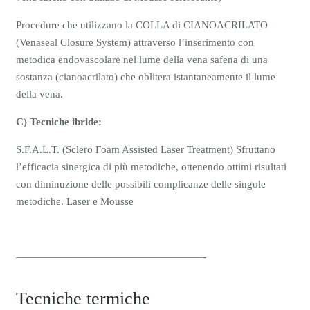
Procedure che utilizzano la COLLA di CIANOACRILATO
(Venaseal Closure System)
attraverso l’inserimento con
metodica endovascolare nel lume della vena safena di una
sostanza (cianoacrilato) che oblitera istantaneamente il lume
della vena.
C) Tecniche ibride:
S.F.A.L.T. (Sclero Foam Assisted Laser Treatment) Sfruttano
l’efficacia sinergica di più metodiche, ottenendo ottimi risultati
con diminuzione delle possibili complicanze delle singole
metodiche. Laser e Mousse
——————————————————-
Tecniche termiche