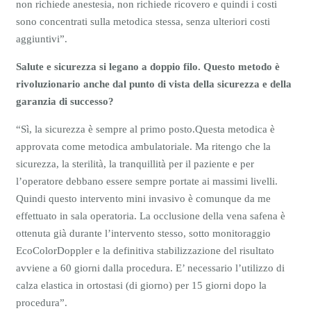
non richiede anestesia, non richiede ricovero e quindi i costi
sono concentrati sulla metodica stessa, senza ulteriori costi
aggiuntivi”.
Salute e sicurezza si legano a doppio filo. Questo metodo è
rivoluzionario anche dal punto di vista della sicurezza e della
garanzia di successo?
“Sì, la sicurezza è sempre al primo posto.Questa metodica è
approvata come metodica ambulatoriale. Ma ritengo che la
sicurezza, la sterilità, la tranquillità per il paziente e per
l’operatore debbano essere sempre portate ai massimi livelli.
Quindi questo intervento mini invasivo è comunque da me
effettuato in sala operatoria. La occlusione della vena safena è
ottenuta già durante l’intervento stesso, sotto monitoraggio
EcoColorDoppler e la definitiva stabilizzazione del risultato
avviene a 60 giorni dalla procedura. E’ necessario l’utilizzo di
calza elastica in ortostasi (di giorno) per 15 giorni dopo la
procedura”.