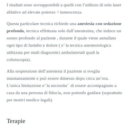
I risultati sono sovrapponibili a quelli con l’utilizzo di solo laser
ablativo ad elevate potenze + tumescenza.
Questa particolare tecnica richiede una
anestesia con sedazione
profonda
, tecnica effettuata solo dall’anestesista, che induce un
sonno profondo al paziente , durante il quale viene annullato
ogni tipo di fastidio e dolore ( e’ la tecnica anestesiologica
utilizzata per studi diagnostici ambulatoriali quali la
colonscopia).
Alla sospensione dell’anestesia il paziente si sveglia
istantaneamente e può essere dimesso dopo circa un’ora.
L’unica limitazione e’ la necessita’ di essere accompagnato a
casa da una persona di fiducia, non potendo guidare (soprattutto
per motivi medico legali).
Terapie