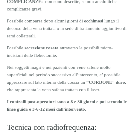
COMPLICANZE:
non sono descritte, se non anedottiche
complicanze gravi.
Possibile comparsa dopo alcuni giorni di
ecchimosi
lungo il
decorso della vena trattata o in sede di trattamento aggiuntivo di
rami collaterali.
Possibile
secrezione rosata
attraverso le possibili micro-
incisioni delle flebectomie.
Nei soggetti magri e nei pazienti con vene safene molto
superficiali nel periodo successivo all’intervento, e’ possibile
apprezzare sul lato interno della coscia un
“CORDONE” duro,
che rappresenta la vena safena trattata con il laser.
I controlli post-operatori sono a 8 e 30 giorni e poi secondo le
linee guida e 3-6-12 mesi dall’intervento.
Tecnica con radiofrequenza: