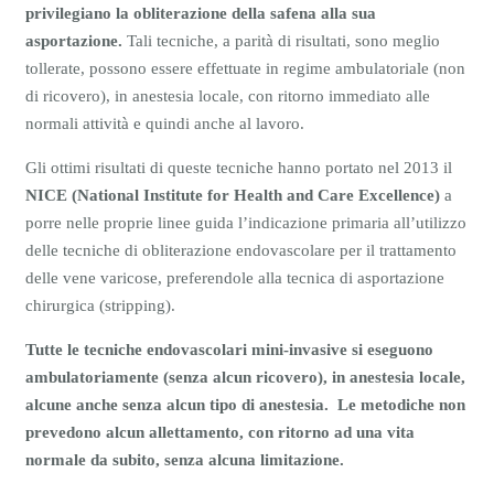
privilegiano la obliterazione della safena alla sua
asportazione.
Tali tecniche, a parità di risultati, sono meglio
tollerate, possono essere effettuate in regime ambulatoriale (non
di ricovero), in anestesia locale, con ritorno immediato alle
normali attività e quindi anche al lavoro.
Gli ottimi risultati di queste tecniche hanno portato nel 2013 il
NICE (National Institute for Health and Care Excellence)
a
porre nelle proprie linee guida l’indicazione primaria all’utilizzo
delle tecniche di obliterazione endovascolare per il trattamento
delle vene varicose, preferendole alla tecnica di asportazione
chirurgica (stripping).
Tutte le tecniche endovascolari mini-invasive si eseguono
ambulatoriamente (senza alcun ricovero), in anestesia locale,
alcune anche senza alcun tipo di anestesia. Le metodiche non
prevedono alcun allettamento, con ritorno ad una vita
normale da subito, senza alcuna limitazione.