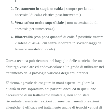
)
Trattamento in stagione calda
( sempre per la non
necessita’ di calza elastica post-intervento )
Vena safena molto superficiale
( non necessitando di
anestesia per tumescenza)
Bilateralità
(con poca quantità di colla è possibile trattare
2 safene di 40-45 cm senza incorrere in sovradosaggi del
farmaco anestetico locale)
Questa tecnica può rientrare nel bagaglio delle tecniche che un
chirurgo vascolare ed endovascolare e’ in grado di utilizzare nel
trattamento della patologia varicosa degli arti inferiori.
E’ sicura, agevole da eseguire in mani esperte, migliora la
qualità di vita soprattutto nei pazienti obesi ed in quelli che
necessitano di un trattamento bilaterale, non sono state
riscontrate parestesie, reazioni cutanee permanenti o reazioni
allergiche, è efficace nel trattamento anche di tronchi venosi di