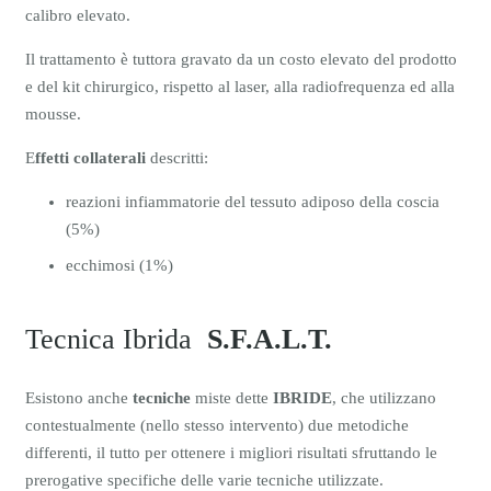
calibro elevato.
Il trattamento è tuttora gravato da un costo elevato del prodotto
e del kit chirurgico, rispetto al laser, alla radiofrequenza ed alla
mousse.
E
ffetti collaterali
descritti:
reazioni infiammatorie del tessuto adiposo della coscia
(5%)
ecchimosi (1%)
Tecnica Ibrida
S.F.A.L.T.
Esistono anche
tecniche
miste dette
IBRIDE
, che utilizzano
contestualmente (nello stesso intervento) due metodiche
differenti, il tutto per ottenere i migliori risultati sfruttando le
prerogative specifiche delle varie tecniche utilizzate.