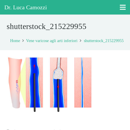
Dr. Luca Camozzi
shutterstock_215229955
Home
Vene varicose agli arti inferiori
shutterstock_215229955