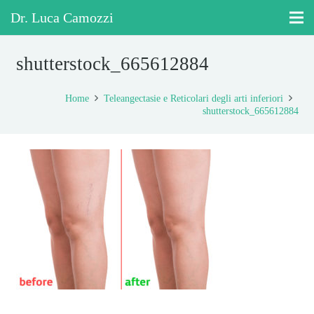
Dr. Luca Camozzi
shutterstock_665612884
Home
Teleangectasie e Reticolari degli arti inferiori
shutterstock_665612884