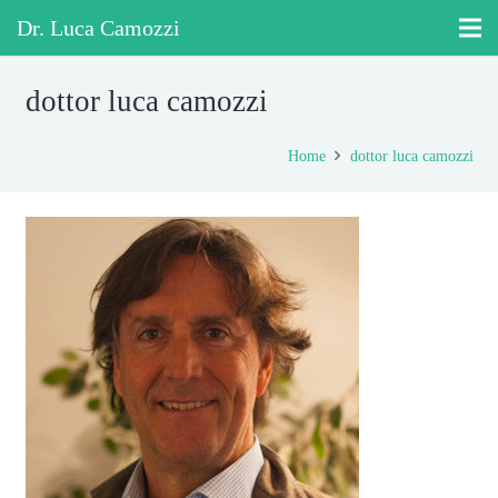
Dr. Luca Camozzi
dottor luca camozzi
Home
dottor luca camozzi