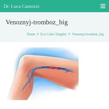
Dr. Luca Camozzi
Venoznyj-tromboz_big
Home
Eco Color Doppler
Venoznyj-tromboz_big