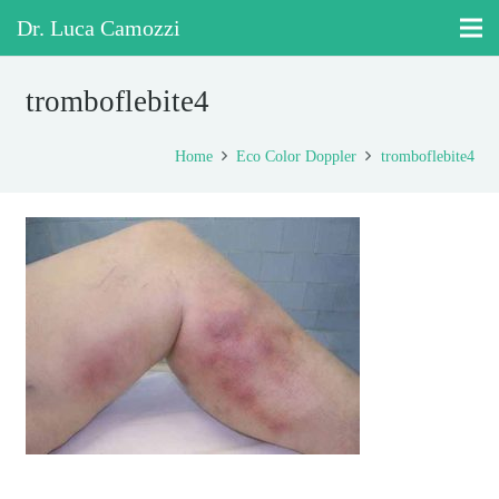
Dr. Luca Camozzi
tromboflebite4
Home
Eco Color Doppler
tromboflebite4