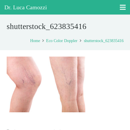
Dr. Luca Camozzi
shutterstock_623835416
Home
Eco Color Doppler
shutterstock_623835416